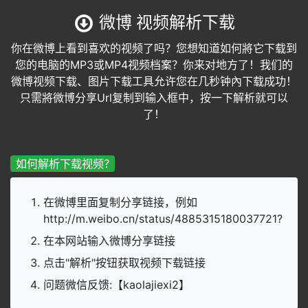
微博 视频解析下载
你在微博上看到喜欢的视频了吗？您想知道如何將它下载到
您的电脑的MP3或MP4视频档案？你来对地方了！我们的
微博视频下载、图片下载工具允许您在几秒钟內下载成功！
只需將微博分享Url复制到输入框中，按一下解析就可以
了！
如何解析下载视频？
在微博里面复制分享链接，例如
http://m.weibo.cn/status/4885315180037721?
在本网站输入微博分享链接
点击"解析"按钮获取视频下载链接
问题微信反馈:【kaolajiexi2】