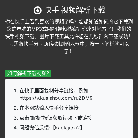
快手 视频解析下载
你在快手上看到喜欢的视频了吗？您想知道如何將它下载到
您的电脑的MP3或MP4视频档案？你来对地方了！我们的
快手视频下载、图片下载工具允许您在几秒钟內下载成功！
只需將快手分享Url复制到输入框中，按一下解析就可以
了！
如何解析下载视频？
在快手里面复制分享链接，例如
https://v.kuaishou.com/ruZDM9
在本网站输入快手分享链接
点击"解析"按钮获取视频下载链接
问题微信反馈:【kaolajiexi2】